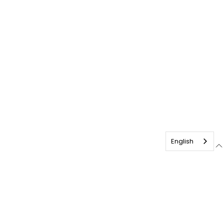
English
français