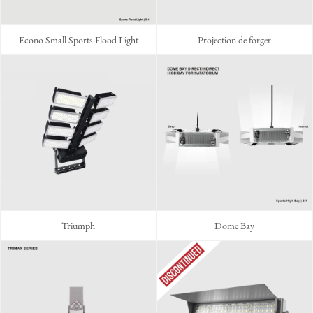
Econo Small Sports Flood Light
Projection de forger
Triumph
Dome Bay